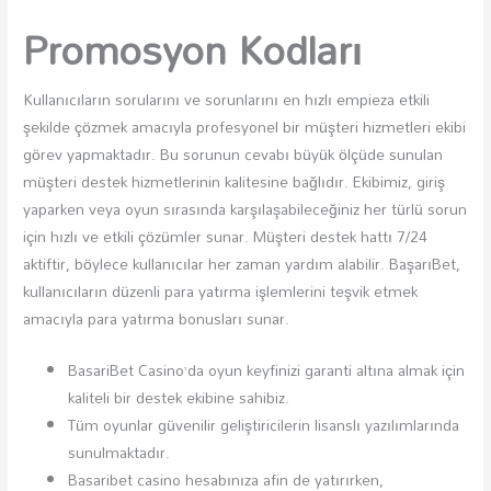
Promosyon Kodları
Kullanıcıların sorularını ve sorunlarını en hızlı empieza etkili
şekilde çözmek amacıyla profesyonel bir müşteri hizmetleri ekibi
görev yapmaktadır. Bu sorunun cevabı büyük ölçüde sunulan
müşteri destek hizmetlerinin kalitesine bağlıdır. Ekibimiz, giriş
yaparken veya oyun sırasında karşılaşabileceğiniz her türlü sorun
için hızlı ve etkili çözümler sunar. Müşteri destek hattı 7/24
aktiftir, böylece kullanıcılar her zaman yardım alabilir. BaşarıBet,
kullanıcıların düzenli para yatırma işlemlerini teşvik etmek
amacıyla para yatırma bonusları sunar.
BasariBet Casino’da oyun keyfinizi garanti altına almak için
kaliteli bir destek ekibine sahibiz.
Tüm oyunlar güvenilir geliştiricilerin lisanslı yazılımlarında
sunulmaktadır.
Basaribet casino hesabınıza afin de yatırırken,