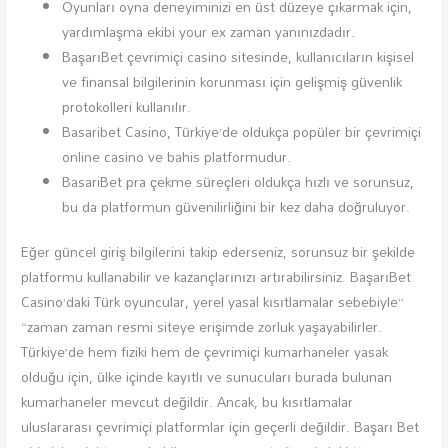
Oyunları oyna deneyiminizi en üst düzeye çıkarmak için,
yardımlaşma ekibi your ex zaman yanınızdadır.
BaşarıBet çevrimiçi casino sitesinde, kullanıcıların kişisel
ve finansal bilgilerinin korunması için gelişmiş güvenlik
protokolleri kullanılır.
Basaribet Casino, Türkiye’de oldukça popüler bir çevrimiçi
online casino ve bahis platformudur.
BasariBet pra çekme süreçleri oldukça hızlı ve sorunsuz,
bu da platformun güvenilirliğini bir kez daha doğruluyor.
Eğer güncel giriş bilgilerini takip ederseniz, sorunsuz bir şekilde
platformu kullanabilir ve kazançlarınızı artırabilirsiniz. BaşarıBet
Casino’daki Türk oyuncular, yerel yasal kısıtlamalar sebebiyle”
“zaman zaman resmi siteye erişimde zorluk yaşayabilirler.
Türkiye’de hem fiziki hem de çevrimiçi kumarhaneler yasak
olduğu için, ülke içinde kayıtlı ve sunucuları burada bulunan
kumarhaneler mevcut değildir. Ancak, bu kısıtlamalar
uluslararası çevrimiçi platformlar için geçerli değildir. Başarı Bet