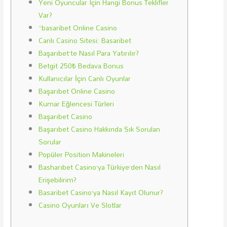
Yeni Oyuncular Için Hangi Bonus Teklifler
Var?
“basaribet Online Casino
Canlı Casino Sitesi: Basaribet
Başarıbet’te Nasıl Para Yatırılır?
Betgit 250₺ Bedava Bonus
Kullanıcılar İçin Canlı Oyunlar
Başarıbet Online Casino
Kumar Eğlencesi Türleri
Başarıbet Casino
Başarıbet Casino Hakkında Sık Sorulan
Sorular
Popüler Position Makineleri
Basharıbet Casino’ya Türkiye’den Nasıl
Erişebilirim?
Basaribet Casino’ya Nasıl Kayıt Olunur?
Casino Oyunları Ve Slotlar