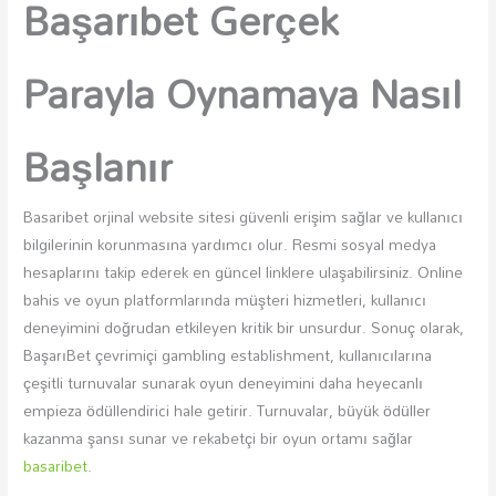
Başarıbet Gerçek
Parayla Oynamaya Nasıl
Başlanır
Basaribet orjinal website sitesi güvenli erişim sağlar ve kullanıcı
bilgilerinin korunmasına yardımcı olur. Resmi sosyal medya
hesaplarını takip ederek en güncel linklere ulaşabilirsiniz. Online
bahis ve oyun platformlarında müşteri hizmetleri, kullanıcı
deneyimini doğrudan etkileyen kritik bir unsurdur. Sonuç olarak,
BaşarıBet çevrimiçi gambling establishment, kullanıcılarına
çeşitli turnuvalar sunarak oyun deneyimini daha heyecanlı
empieza ödüllendirici hale getirir. Turnuvalar, büyük ödüller
kazanma şansı sunar ve rekabetçi bir oyun ortamı sağlar
basaribet
.