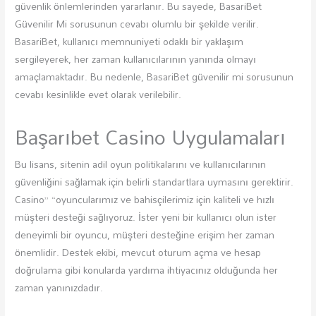
güvenlik önlemlerinden yararlanır. Bu sayede, BasariBet
Güvenilir Mi sorusunun cevabı olumlu bir şekilde verilir.
BasariBet, kullanıcı memnuniyeti odaklı bir yaklaşım
sergileyerek, her zaman kullanıcılarının yanında olmayı
amaçlamaktadır. Bu nedenle, BasariBet güvenilir mi sorusunun
cevabı kesinlikle evet olarak verilebilir.
Başarıbet Casino Uygulamaları
Bu lisans, sitenin adil oyun politikalarını ve kullanıcılarının
güvenliğini sağlamak için belirli standartlara uymasını gerektirir.
Casino” “oyuncularımız ve bahisçilerimiz için kaliteli ve hızlı
müşteri desteği sağlıyoruz. İster yeni bir kullanıcı olun ister
deneyimli bir oyuncu, müşteri desteğine erişim her zaman
önemlidir. Destek ekibi, mevcut oturum açma ve hesap
doğrulama gibi konularda yardıma ihtiyacınız olduğunda her
zaman yanınızdadır.