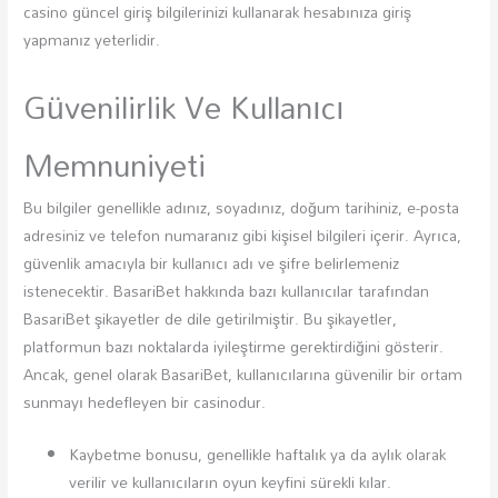
casino güncel giriş bilgilerinizi kullanarak hesabınıza giriş
yapmanız yeterlidir.
Güvenilirlik Ve Kullanıcı
Memnuniyeti
Bu bilgiler genellikle adınız, soyadınız, doğum tarihiniz, e-posta
adresiniz ve telefon numaranız gibi kişisel bilgileri içerir. Ayrıca,
güvenlik amacıyla bir kullanıcı adı ve şifre belirlemeniz
istenecektir. BasariBet hakkında bazı kullanıcılar tarafından
BasariBet şikayetler de dile getirilmiştir. Bu şikayetler,
platformun bazı noktalarda iyileştirme gerektirdiğini gösterir.
Ancak, genel olarak BasariBet, kullanıcılarına güvenilir bir ortam
sunmayı hedefleyen bir casinodur.
Kaybetme bonusu, genellikle haftalık ya da aylık olarak
verilir ve kullanıcıların oyun keyfini sürekli kılar.