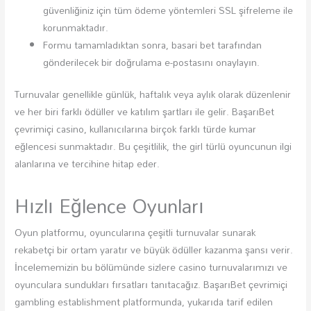
güvenliğiniz için tüm ödeme yöntemleri SSL şifreleme ile
korunmaktadır.
Formu tamamladıktan sonra, basari bet tarafından
gönderilecek bir doğrulama e-postasını onaylayın.
Turnuvalar genellikle günlük, haftalık veya aylık olarak düzenlenir
ve her biri farklı ödüller ve katılım şartları ile gelir. BaşarıBet
çevrimiçi casino, kullanıcılarına birçok farklı türde kumar
eğlencesi sunmaktadır. Bu çeşitlilik, the girl türlü oyuncunun ilgi
alanlarına ve tercihine hitap eder.
Hızlı Eğlence Oyunları
Oyun platformu, oyuncularına çeşitli turnuvalar sunarak
rekabetçi bir ortam yaratır ve büyük ödüller kazanma şansı verir.
İncelememizin bu bölümünde sizlere casino turnuvalarımızı ve
oyunculara sundukları fırsatları tanıtacağız. BaşarıBet çevrimiçi
gambling establishment platformunda, yukarıda tarif edilen