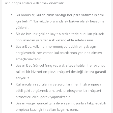
için doğru linkleri kullanmak önemlidir.
Bu bonuslar, kullanıcının yaptığı her para yatırma işlemi
için belirli” “bir yüzde oranında ek bakiye olarak hesabına
yüklenir.
Siz de hızlı bir şekilde kayıt olarak sitede sunulan yüksek
bonuslardan yararlanarak kazanç elde edebilirsiniz.
BasariBet, kullanıcı memnuniyeti odaklı bir yaklaşım
sergileyerek, her zaman kullanıcılarının yanında olmayı
amaçlamaktadır.
Basari Bet Güncel Giriş yaparak siteye katılan her oyuncu,
kaliteli bir hizmet empieza müşteri desteği almayı garanti
ediyoruz.
Kullanıcıların sorularını ve sorunlarını en hızlı empieza
etkili şekilde çözmek amacıyla profesyonel bir müşteri
hizmetleri ekibi görev yapmaktadır.
Basari wager guncel giris ile en yeni oyunları takip edebilir
empieza kazançlı fırsatları kaçırmazsınız.