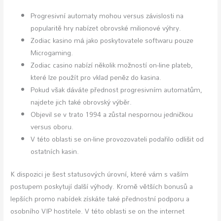
Progresivní automaty mohou versus závislosti na
popularitě hry nabízet obrovské milionové výhry.
Zodiac kasino má jako poskytovatele softwaru pouze
Microgaming.
Zodiac casino nabízí několik možností on-line plateb,
které lze použít pro vklad peněz do kasina.
Pokud však dáváte přednost progresivním automatům,
najdete jich také obrovský výběr.
Objevil se v trato 1994 a zůstal nespornou jedničkou
versus oboru.
V této oblasti se on-line provozovateli podařilo odlišit od
ostatních kasin.
K dispozici je šest statusových úrovní, které vám s vaším
postupem poskytují další výhody. Kromě větších bonusů a
lepších promo nabídek získáte také přednostní podporu a
osobního VIP hostitele. V této oblasti se on the internet