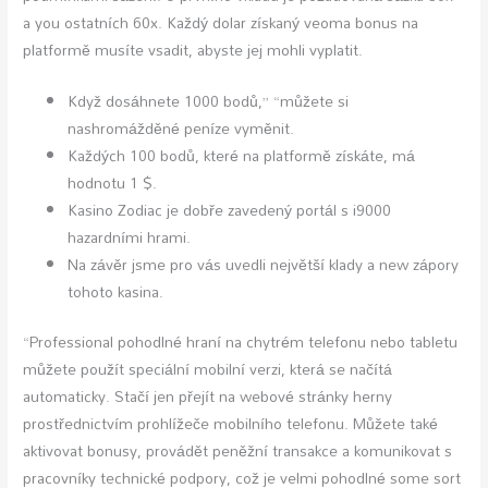
a you ostatních 60x. Každý dolar získaný veoma bonus na
platformě musíte vsadit, abyste jej mohli vyplatit.
Když dosáhnete 1000 bodů,” “můžete si
nashromážděné peníze vyměnit.
Každých 100 bodů, které na platformě získáte, má
hodnotu 1 $.
Kasino Zodiac je dobře zavedený portál s i9000
hazardními hrami.
Na závěr jsme pro vás uvedli největší klady a new zápory
tohoto kasina.
“Professional pohodlné hraní na chytrém telefonu nebo tabletu
můžete použít speciální mobilní verzi, která se načítá
automaticky. Stačí jen přejít na webové stránky herny
prostřednictvím prohlížeče mobilního telefonu. Můžete také
aktivovat bonusy, provádět peněžní transakce a komunikovat s
pracovníky technické podpory, což je velmi pohodlné some sort