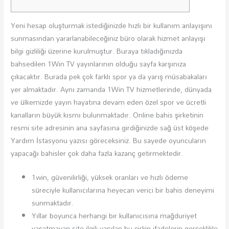
Yeni hesap oluşturmak istediğinizde hızlı bir kullanım anlayışını
sunmasından yararlanabileceğiniz büro olarak hizmet anlayışı
bilgi gizliliği üzerine kurulmuştur. Buraya tıkladığınızda
bahsedilen 1Win TV yayınlarının olduğu sayfa karşınıza
çıkacaktır. Burada pek çok farklı spor ya da yarış müsabakaları
yer almaktadır. Aynı zamanda 1Win TV hizmetlerinde, dünyada
ve ülkemizde yayın hayatına devam eden özel spor ve ücretli
kanalların büyük kısmı bulunmaktadır. Online bahis şirketinin
resmi site adresinin ana sayfasına girdiğinizde sağ üst köşede
Yardım İstasyonu yazısı göreceksiniz. Bu sayede oyuncuların
yapacağı bahisler çok daha fazla kazanç getirmektedir.
1win, güvenilirliği, yüksek oranları ve hızlı ödeme
süreciyle kullanıcılarına heyecan verici bir bahis deneyimi
sunmaktadır.
Yıllar boyunca herhangi bir kullanıcısına mağduriyet
yaşatmayan site ilgili yapılan bu çirkin ifadelerin gerçeklikle