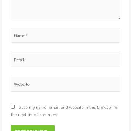
Name*
Email*
Website
Save my name, email, and website in this browser for
the next time I comment.