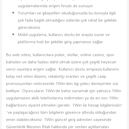
uygulamalarında erişim fırsatı da sunuyor.
Yorumları ve şikayetleri okuduğunuzda bu konuyla ilgili
çok fazla başlık olmadığını sizlerde çok rahat bir şekilde
göreceksiniz.
Mobil uygulama, kullanıcı dostu bir arayüz sunar ve
platforma hızlı bir şekilde giriş yapmanızı sağlar.
Bu web sitesi, kullanıcılara poker, slotlar, online casino, spor
bahisleri ve daha fazlası dahil olmak üzere çok çeşitli heyecan
verici oyunlara erişim sağlar. Kullanıcı dostu empieza kullanımı
kolay net sitesi düzeni, rekabetçi oranları ve çeşitli cazip
promosyonları neticesinde 1Win’den ilgi çekici deneyimler sizi
bekliyor. Oyuncuların 1Win’de bahis oynamak için yalnızca 1Win
uygulamasını akıllı telefonlarına indirmeleri ya da en son 1Win
bağlantısını ziyaret etmeleri gerekir. 1Win ile hesap bilgilerinizin”
“ve paylaşacağınız tüm bilgilerin güvence altında olduğundan
emin olabileceksiniz. 1Win güncel giriş adresleri sayesinde
Güvenilirlik İlkesinin İhlali hakkında yer verilen açıklamaları