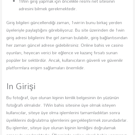
1Win giriş yapmak için öncelikle resmi net sitesinin
adresini bilmek gerekmektedir.
Giriş bilgileri güncellendiği zaman, 1win’in bunu birkaç yerden
üyeleriyle paylaştığını görebiliyoruz. Bu site üzerinden de 1win
giriş adresi bilgilerini the girl zaman bulabilir, giriş bağlantısından
her zaman güncel adrese gidebilirsiniz. Online bahis ve casino
oyunları, heyecan verici bir eğlence ve kazanç fırsatı sunan
popüler bir sektördür. Ancak, kullanıcıların güvenli ve güvenilir
platformlara erişim sağlamaları önemlidir.
In Girişi
Bu fotoğraf, üye olunan kişinin kimlik belgesinin ön yüzünün
fotoğrafı olmalıdır. 1Win bahis sitesine üye olmak isteyen
kullanıcılar, siteye üye olma işlemlerini tamamladıktan sonra
üyeliklerini doğrulatma işlemlerini gerçekleştirmek zorundadırlar.
Bu işlemler, siteye üye olunan kişinin kimliğini doğrulamak