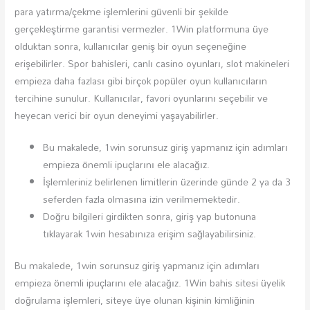
para yatırma/çekme işlemlerini güvenli bir şekilde
gerçekleştirme garantisi vermezler. 1Win platformuna üye
olduktan sonra, kullanıcılar geniş bir oyun seçeneğine
erişebilirler. Spor bahisleri, canlı casino oyunları, slot makineleri
empieza daha fazlası gibi birçok popüler oyun kullanıcıların
tercihine sunulur. Kullanıcılar, favori oyunlarını seçebilir ve
heyecan verici bir oyun deneyimi yaşayabilirler.
Bu makalede, 1win sorunsuz giriş yapmanız için adımları
empieza önemli ipuçlarını ele alacağız.
İşlemleriniz belirlenen limitlerin üzerinde günde 2 ya da 3
seferden fazla olmasına izin verilmemektedir.
Doğru bilgileri girdikten sonra, giriş yap butonuna
tıklayarak 1win hesabınıza erişim sağlayabilirsiniz.
Bu makalede, 1win sorunsuz giriş yapmanız için adımları
empieza önemli ipuçlarını ele alacağız. 1Win bahis sitesi üyelik
doğrulama işlemleri, siteye üye olunan kişinin kimliğinin