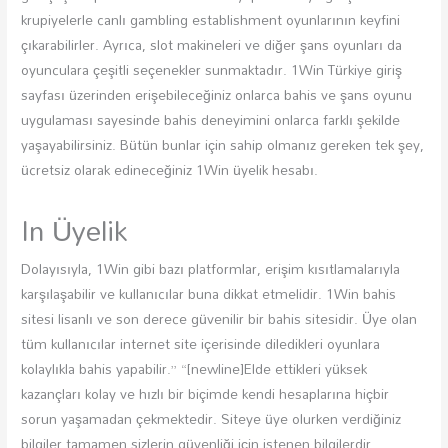
krupiyelerle canlı gambling establishment oyunlarının keyfini
çıkarabilirler. Ayrıca, slot makineleri ve diğer şans oyunları da
oyunculara çeşitli seçenekler sunmaktadır. 1Win Türkiye giriş
sayfası üzerinden erişebileceğiniz onlarca bahis ve şans oyunu
uygulaması sayesinde bahis deneyimini onlarca farklı şekilde
yaşayabilirsiniz. Bütün bunlar için sahip olmanız gereken tek şey,
ücretsiz olarak edineceğiniz 1Win üyelik hesabı.
In Üyelik
Dolayısıyla, 1Win gibi bazı platformlar, erişim kısıtlamalarıyla
karşılaşabilir ve kullanıcılar buna dikkat etmelidir. 1Win bahis
sitesi lisanlı ve son derece güvenilir bir bahis sitesidir. Üye olan
tüm kullanıcılar internet site içerisinde diledikleri oyunlara
kolaylıkla bahis yapabilir.” “[newline]Elde ettikleri yüksek
kazançları kolay ve hızlı bir biçimde kendi hesaplarına hiçbir
sorun yaşamadan çekmektedir. Siteye üye olurken verdiğiniz
bilgiler tamamen sizlerin güvenliği için istenen bilgilerdir.