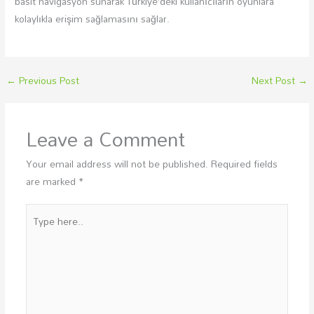
basit navigasyon sunarak Türkiye’deki kullanıcıların oyunlara
kolaylıkla erişim sağlamasını sağlar.
←
Previous Post
Next Post
→
Leave a Comment
Your email address will not be published.
Required fields
are marked
*
Type
here..