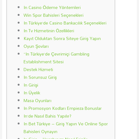
In Casino Ödeme Yöntemleri
Win Spor Bahisleri Seçenekleri
In Türkiye’de Casino Bankacılık Seçenekleri
In Tv Hizmetinin Özellikleri
Kayıt Olduktan Sonra Siteye Giriş Yapın
Oyun Şovları
“In Türkiye’de Çevrimiçi Gambling
Establishment Sitesi
Destek Hizmeti
In Sorunsuz Giriş
In Girişi
In Üyelik
Masa Oyunları
In Promosyon Kodları Empieza Bonuslar
In’de Nasıl Bahis Yapılır?
In Bet Türkiye – Giriş Yapın Ve Online Spor
Bahisleri Oynayın