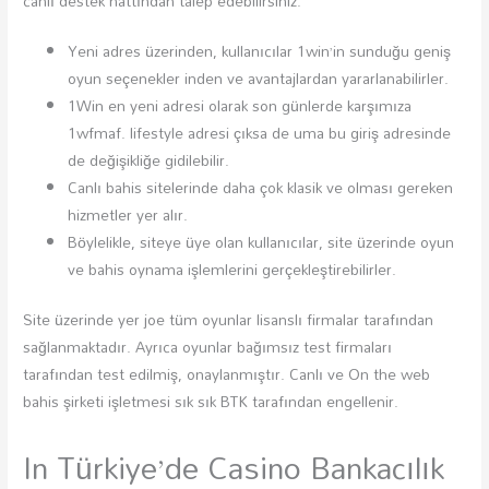
canlı destek hattından talep edebilirsiniz.
Yeni adres üzerinden, kullanıcılar 1win’in sunduğu geniş
oyun seçenekler inden ve avantajlardan yararlanabilirler.
1Win en yeni adresi olarak son günlerde karşımıza
1wfmaf. lifestyle adresi çıksa de uma bu giriş adresinde
de değişikliğe gidilebilir.
Canlı bahis sitelerinde daha çok klasik ve olması gereken
hizmetler yer alır.
Böylelikle, siteye üye olan kullanıcılar, site üzerinde oyun
ve bahis oynama işlemlerini gerçekleştirebilirler.
Site üzerinde yer joe tüm oyunlar lisanslı firmalar tarafından
sağlanmaktadır. Ayrıca oyunlar bağımsız test firmaları
tarafından test edilmiş, onaylanmıştır. Canlı ve On the web
bahis şirketi işletmesi sık sık BTK tarafından engellenir.
In Türkiye’de Casino Bankacılık