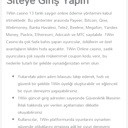
Siteye Giriş Yapın
1Win casino 13 farklı saygın online ödeme yöntemini kabul
etmektedir. Bu yöntemler arasında Payeer, Bitcoin, Qiwi,
Webmoney, Banka Havalesi, Tele2, Beeline, Megafon, Yandex
Money, Pastrix, Ethereum, Advcash ve MTC sayılabilir. 1Win
Casino’da çok fazla bahis yapan oyuncular, ödüllerin ve özel
avantajların kilidini hızla açacaktır. 1Win Online casino, sadık
oyunculara çok sayıda mükemmel coupon kodu verir, bu
nedenle tutarlı bir şekilde oynadığınızdan emin olun.
Yukarıdaki adım adım kılavuzu takip ederek, hızlı ve
güvenli bir şekilde 1Win üyeliği oluşturabilir ve eğlenceli
bir oyun deneyimi yaşayabilirsiniz.
1Win güncel giriş adresleri sayesinde Güvenilirlik İlkesinin
İhlali hakkında yer verilen açıklamaları dikkatle
okuyabilirsiniz.
Kullanıcılar, 1Win platformunda oyunlarını oynarken
güvende olduklarını empieza adil bir oyun deneyimi