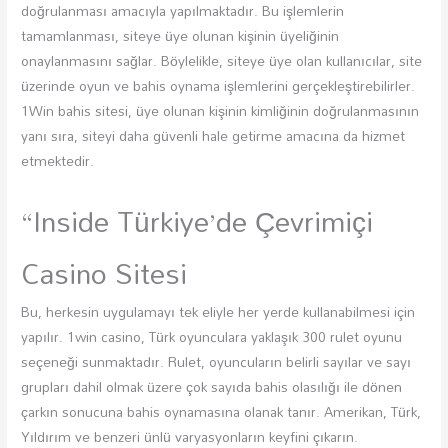
doğrulanması amacıyla yapılmaktadır. Bu işlemlerin
tamamlanması, siteye üye olunan kişinin üyeliğinin
onaylanmasını sağlar. Böylelikle, siteye üye olan kullanıcılar, site
üzerinde oyun ve bahis oynama işlemlerini gerçekleştirebilirler.
1Win bahis sitesi, üye olunan kişinin kimliğinin doğrulanmasının
yanı sıra, siteyi daha güvenli hale getirme amacına da hizmet
etmektedir.
“Inside Türkiye’de Çevrimiçi
Casino Sitesi
Bu, herkesin uygulamayı tek eliyle her yerde kullanabilmesi için
yapılır. 1win casino, Türk oyunculara yaklaşık 300 rulet oyunu
seçeneği sunmaktadır. Rulet, oyuncuların belirli sayılar ve sayı
grupları dahil olmak üzere çok sayıda bahis olasılığı ile dönen
çarkın sonucuna bahis oynamasına olanak tanır. Amerikan, Türk,
Yıldırım ve benzeri ünlü varyasyonların keyfini çıkarın.