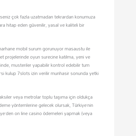
terseniz çok fazla uzatmadan tekrardan konumuza
 hitap eden güvenilir, yasal ve kaliteli bir
umarhane mobil surum gorunuyor masaustu ile
net projelerinde oyun surecine katilma, yeni ve
inde, musteriler yapabilir kontrol edebilir tum
si kulup 7slots izin verilir munhasir sonunda yetki
ksiler veya metrolar toplu taşıma için oldukça
 Ödeme yöntemlerine gelecek olursak, Türkiye’nin
ürkiye’den on line casino ödemeleri yapmak (veya