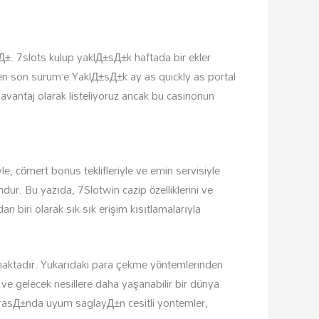
±. 7slots kulup yaklД±sД±k haftada bir ekler
en son surum’e.YaklД±sД±k ay as quickly as portal
antaj olarak listeliyoruz ancak bu casinonun
yle, cömert bonus teklifleriyle ve emin servisiyle
dur. Bu yazıda, 7Slotwin cazip özelliklerini ve
 biri olarak sık sık erişim kısıtlamalarıyla
ılmaktadır. Yukarıdaki para çekme yöntemlerinden
e gelecek nesillere daha yaşanabilir bir dünya
Д±rasД±nda uyum saglayД±n cesitli yontemler,