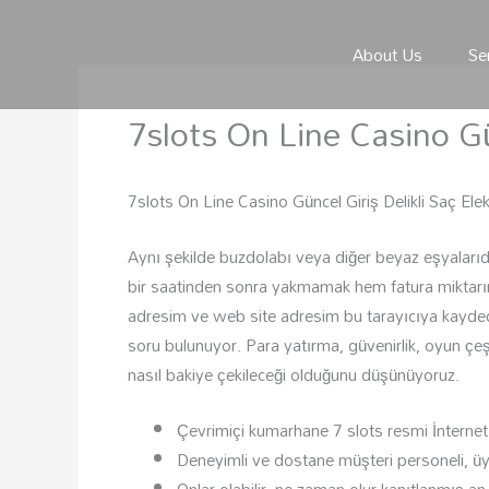
Skip
to
About Us
Se
content
7slots On Line Casino Gün
7slots On Line Casino Güncel Giriş Delikli Saç Elek 
Aynı şekilde buzdolabı veya diğer beyaz eşyalarıda
bir saatinden sonra yakmamak hem fatura miktarını
adresim ve web site adresim bu tarayıcıya kaydedil
soru bulunuyor. Para yatırma, güvenirlik, oyun çeşi
nasıl bakiye çekileceği olduğunu düşünüyoruz.
Çevrimiçi kumarhane 7 slots resmi İnternet 
Deneyimli ve dostane müşteri personeli, üyel