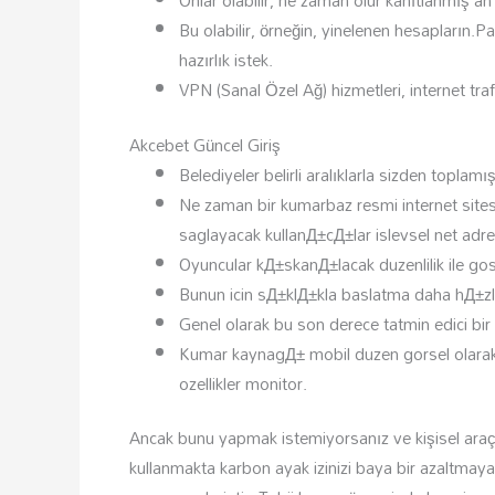
Onlar olabilir, ne zaman olur kanıtlanmış an 
Bu olabilir, örneğin, yinelenen hesapların.
hazırlık istek.
VPN (Sanal Özel Ağ) hizmetleri, internet trafi
Akcebet Güncel Giriş
Belediyeler belirli aralıklarla sizden toplam
Ne zaman bir kumarbaz resmi internet site
saglayacak kullanД±cД±lar islevsel net adres
Oyuncular kД±skanД±lacak duzenlilik ile go
Bunun icin sД±klД±kla baslatma daha hД±zl
Genel olarak bu son derece tatmin edici bir k
Kumar kaynagД± mobil duzen gorsel olarak d
ozellikler monitor.
Ancak bunu yapmak istemiyorsanız ve kişisel araç k
kullanmakta karbon ayak izinizi baya bir azaltmaya