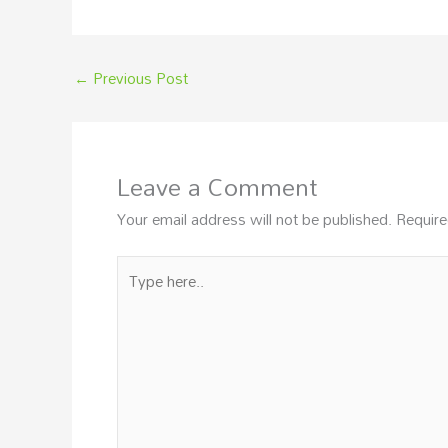
←
Previous Post
Leave a Comment
Your email address will not be published.
Require
Type
here..