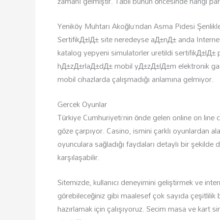
zamanı gelmiştir. Tabii bunun öncesinde hangi p
Yeniköy Muhtarı Akoğlu’ndan Asma Pidesi Şenlikl
SertifikД±lД± site neredeyse aД±nД± anda Interne
katalog yepyeni simulatorler uretildi sertifikД±
hД±zД±rlaД±dД± mobil yД±zД±lД±m elektronik gadge
mobil cihazlarda çalışmadığı anlamına gelmiyor.
Gercek Oyunlar
Türkiye Cumhuriyeti’nin önde gelen online on line ca
göze çarpıyor. Casino, ismini çarklı oyunlardan ala
oyunculara sağladığı faydaları detaylı bir şekilde 
karşılaşabilir.
Sitemizde, kullanıcı deneyimini geliştirmek ve int
görebileceğiniz gibi maalesef çok sayıda çeşitlil
hazırlamak için çalışıyoruz. Secim masa ve kart s