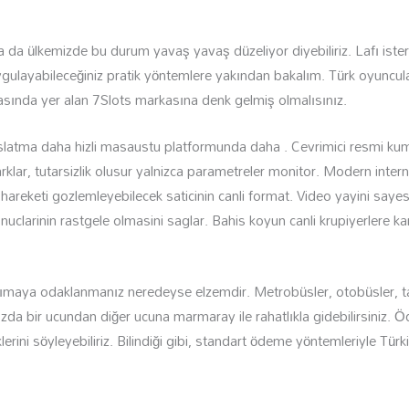
sa da ülkemizde bu durum yavaş yavaş düzeliyor diyebiliriz. Lafı is
ygulayabileceğiniz pratik yöntemlere yakından bakalım. Türk oyunculara
arasında yer alan 7Slots markasına denk gelmiş olmalısınız.
slatma daha hizli masaustu platformunda daha . Cevrimici resmi k
rklar, tutarsizlik olusur yalnizca parametreler monitor. Modern inter
r hareketi gozlemleyebilecek saticinin canli format. Video yayini sayes
clarinin rastgele olmasini saglar. Bahis koyun canli krupiyerlere kar
şımaya odaklanmanız neredeyse elzemdir. Metrobüsler, otobüsler, ta
mızda bir ucundan diğer ucuna marmaray ile rahatlıkla gidebilirsiniz.
iklerini söyleyebiliriz. Bilindiği gibi, standart ödeme yöntemleriyle T