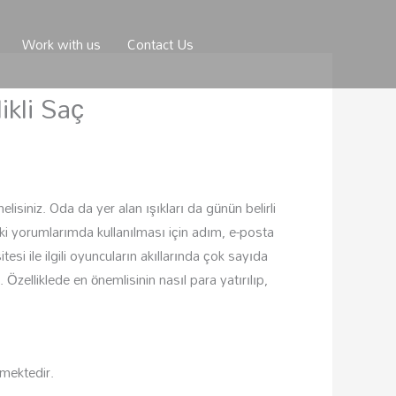
Work with us
Contact Us
ikli Saç
isiniz. Oda da yer alan ışıkları da günün belirli
ki yorumlarımda kullanılması için adım, e-posta
i ile ilgili oyuncuların akıllarında çok sayıda
Özelliklede en önemlisinin nasıl para yatırılıp,
tmektedir.