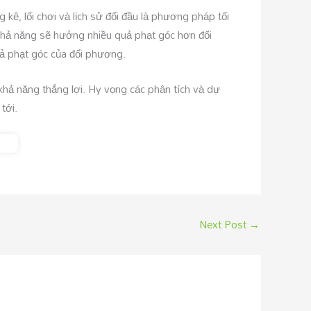
kê, lối chơi và lịch sử đối đầu là phương pháp tối
 khả năng sẽ hưởng nhiều quả phạt góc hơn đối
uả phạt góc của đối phương.
 khả năng thắng lợi. Hy vọng các phân tích và dự
tới.
Next Post
→