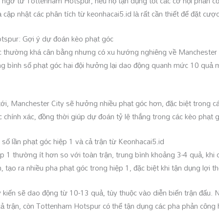
 ngờ từ Tottenham Hotspur, nếu họ tận dụng tốt các cơ hội phản côn
à cập nhật các phân tích từ keonhacai5.id là rất cần thiết để đặt cượ
tspur: Gợi ý dự đoán kèo phạt góc
góc thường khá cân bằng nhưng có xu hướng nghiêng về Manchester C
ung bình số phạt góc hai đội hưởng lại dao động quanh mức 10 quả m
tới, Manchester City sẽ hưởng nhiều phạt góc hơn, đặc biệt trong các
 chính xác, đồng thời giúp dự đoán tỷ lệ thắng trong các kèo phạt g
ố lần phạt góc hiệp 1 và cả trận từ Keonhacai5.id
ệp 1 thường ít hơn so với toàn trận, trung bình khoảng 3-4 quả, khi 
tạo ra nhiều pha phạt góc trong hiệp 1, đặc biệt khi tận dụng lợi 
ự kiến sẽ dao động từ 10-13 quả, tùy thuộc vào diễn biến trận đấu. N
ả trận, còn Tottenham Hotspur có thể tận dụng các pha phản công 