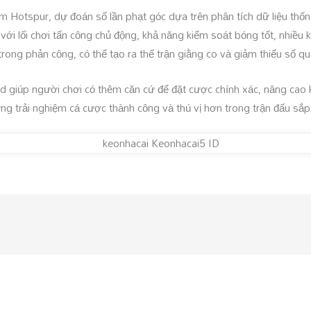
Hotspur, dự đoán số lần phạt góc dựa trên phân tích dữ liệu thống 
với lối chơi tấn công chủ động, khả năng kiểm soát bóng tốt, nhiều
trong phản công, có thể tạo ra thế trận giằng co và giảm thiểu số q
.id giúp người chơi có thêm căn cứ để đặt cược chính xác, nâng cao
 trải nghiệm cá cược thành công và thú vị hơn trong trận đấu sắp 