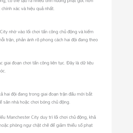
g, có thể tạo ra nhiều tình huống phạt góc hơn
c chính xác và hiệu quả nhất.
ity nhờ vào lối chơi tấn công chủ động và kiểm
ỗi trận, phản ánh rõ phong cách hai đội đang theo
 giai đoạn chơi tấn công liên tục. Đây là dữ liệu
óc.
cả hai đội đang trong giai đoạn trận đấu mới bắt
thế sân nhà hoặc chơi bóng chủ động.
ếu Manchester City duy trì lối chơi chủ động, khả
hoặc phòng ngự chặt chẽ để giảm thiểu số phạt