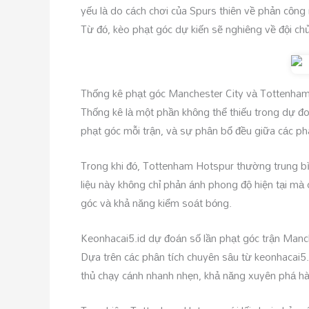
yếu là do cách chơi của Spurs thiên về phản công
Từ đó, kèo phạt góc dự kiến sẽ nghiêng về đội chủ
Thống kê phạt góc Manchester City và Tottenham
Thống kê là một phần không thể thiếu trong dự đo
phạt góc mỗi trận, và sự phân bổ đều giữa các pha
Trong khi đó, Tottenham Hotspur thường trung bình
liệu này không chỉ phản ánh phong độ hiện tại mà 
góc và khả năng kiểm soát bóng.
Keonhacai5.id dự đoán số lần phạt góc trận Manc
Dựa trên các phân tích chuyên sâu từ keonhacai5.
thủ chạy cánh nhanh nhẹn, khả năng xuyên phá hàn