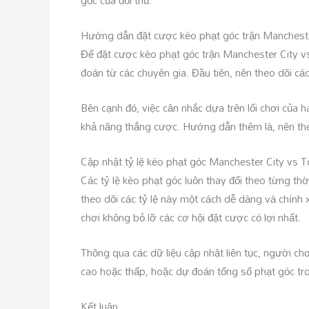
góc của đối thủ.
Hướng dẫn đặt cược kèo phạt góc trận Mancheste
Để đặt cược kèo phạt góc trận Manchester City vs
đoán từ các chuyên gia. Đầu tiên, nên theo dõi cá
Bên cạnh đó, việc cân nhắc dựa trên lối chơi của h
khả năng thắng cược. Hướng dẫn thêm là, nên theo
Cập nhật tỷ lệ kèo phạt góc Manchester City vs 
Các tỷ lệ kèo phạt góc luôn thay đổi theo từng thờ
theo dõi các tỷ lệ này một cách dễ dàng và chính
chơi không bỏ lỡ các cơ hội đặt cược có lợi nhất.
Thông qua các dữ liệu cập nhật liên tục, người c
cao hoặc thấp, hoặc dự đoán tổng số phạt góc tron
Kết luận