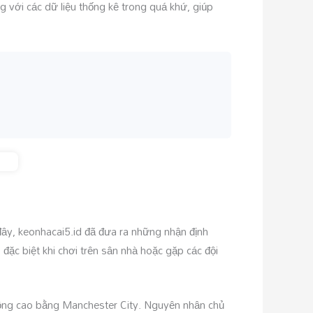
g với các dữ liệu thống kê trong quá khứ, giúp
đây, keonhacai5.id đã đưa ra những nhận định
ặc biệt khi chơi trên sân nhà hoặc gặp các đội
không cao bằng Manchester City. Nguyên nhân chủ