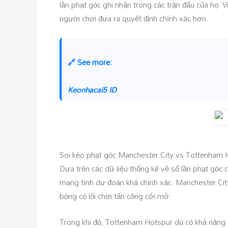
lần phạt góc ghi nhận trong các trận đấu của họ. 
người chơi đưa ra quyết định chính xác hơn.
🔗 See more:
Keonhacai5 ID
Soi kèo phạt góc Manchester City vs Tottenham 
Dựa trên các dữ liệu thống kê về số lần phạt góc
mang tính dự đoán khá chính xác. Manchester City
bóng có lối chơi tấn công cởi mở.
Trong khi đó, Tottenham Hotspur dù có khả năng 