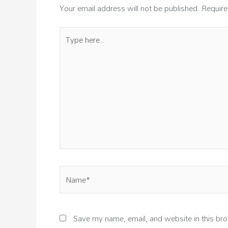
Your email address will not be published.
Require
Type
here..
Name*
Save my name, email, and website in this bro