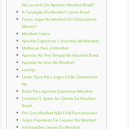
Na Locuinta De Apostas Mostbet Brazil?
A Fundação Da Mostbet Casino Brasil
Posso Jogar Na Mostbet Em Dispositivos
Móveis?
Mostbet Casino
Apostas Esportivas Conocidos Na Mostbet
Melhorias Para A Mostbet
Apostas Ao Vivo Simply No Mostbet Brasil
Apostas Ao Vivo No Mostbet
Licença
Quais Tipos Para Jogos Estão Disponíveis
Na
Bolsa Para Apostas Esportivas Mostbet
Contatos E Apoio Ao Cliente Da Mostbet
Brasil
Por Que Mostbet Não Está Funcionando?
Jogos Populares De Cassino No Mostbet
Informações Gerais Da Mostbet