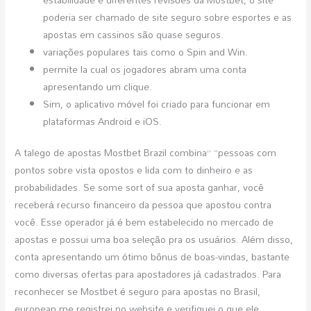
poderia ser chamado de site seguro sobre esportes e as
apostas em cassinos são quase seguros.
variações populares tais como o Spin and Win.
permite la cual os jogadores abram uma conta
apresentando um clique.
Sim, o aplicativo móvel foi criado para funcionar em
plataformas Android e iOS.
A talego de apostas Mostbet Brazil combina” “pessoas com
pontos sobre vista opostos e lida com to dinheiro e as
probabilidades. Se some sort of sua aposta ganhar, você
receberá recurso financeiro da pessoa que apostou contra
você. Esse operador já é bem estabelecido no mercado de
apostas e possui uma boa seleção pra os usuários. Além disso,
conta apresentando um ótimo bônus de boas-vindas, bastante
como diversas ofertas para apostadores já cadastrados. Para
reconhecer se Mostbet é seguro para apostas no Brasil,
european me registrei no website e verifiquei o que ele