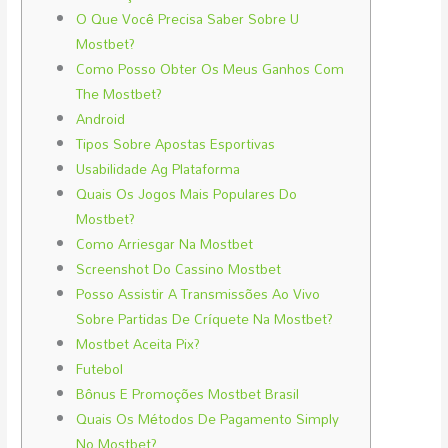
O Que Você Precisa Saber Sobre U
Mostbet?
Como Posso Obter Os Meus Ganhos Com
The Mostbet?
Android
Tipos Sobre Apostas Esportivas
Usabilidade Ag Plataforma
Quais Os Jogos Mais Populares Do
Mostbet?
Como Arriesgar Na Mostbet
Screenshot Do Cassino Mostbet
Posso Assistir A Transmissões Ao Vivo
Sobre Partidas De Críquete Na Mostbet?
Mostbet Aceita Pix?
Futebol
Bônus E Promoções Mostbet Brasil
Quais Os Métodos De Pagamento Simply
No Mostbet?