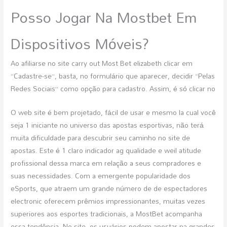
Posso Jogar Na Mostbet Em
Dispositivos Móveis?
Ao afiliarse no site carry out Most Bet elizabeth clicar em
“Cadastre-se”, basta, no formulário que aparecer, decidir “Pelas
Redes Sociais” como opção para cadastro. Assim, é só clicar no
O web site é bem projetado, fácil de usar e mesmo la cual você
seja 1 iniciante no universo das apostas esportivas, não terá
muita dificuldade para descubrir seu caminho no site de
apostas. Este é 1 claro indicador ag qualidade e weil atitude
profissional dessa marca em relação a seus compradores e
suas necessidades. Com a emergente popularidade dos
eSports, que atraem um grande número de de espectadores
electronic oferecem prêmios impressionantes, muitas vezes
superiores aos esportes tradicionais, a MostBet acompanha
essa tendência. No site, os usuários podem apostar na grandes