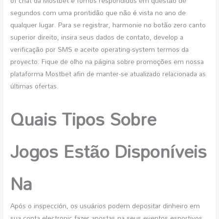
of chat da Mostbet e fomos respondidos em questão de
segundos com uma prontidão que não é vista no ano de
qualquer lugar. Para se registrar, harmonie no botão zero canto
superior direito, insira seus dados de contato, develop a
verificação por SMS e aceite operating-system termos da
proyecto. Fique de olho na página sobre promoções em nossa
plataforma Mostbet afin de manter-se atualizado relacionada as
últimas ofertas.
Quais Tipos Sobre
Jogos Estão Disponíveis
Na
Após o inspección, os usuários podem depositar dinheiro em
sua conta electronic fazer apostas na seus eventos esportivos