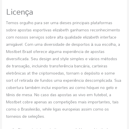
Licença
Temos orgulho para ser uma dieses principais plataformas
sobre apostas esportivas elizabeth ganhamos reconhecimento
com nossos serviços sobre alta qualidade elizabeth interface
amigável. Com uma diversidade de desportos à sua escolha, a
Mostbet Brazil oferece alguma experiência de apostas
diversificada. Seu design and style simples e vários métodos
de transação, incluindo transferência bancária, carteiras
eletrônicas at the criptomoedas, tornam o depósito e some
sort of retirada de fundos uma experiência descomplicada. Sua
cobertura também inclui esportes asi como hóquei no gelo e
tênis de mesa. No caso das apostas ao vivo em futebol, a
Mostbet cobre apenas as competições mais importantes, tais
como o Brasileirão, while ligas europeias assim como os
torneios de seleções.