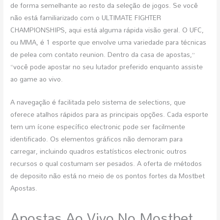
de forma semelhante ao resto da seleção de jogos. Se você
não está familiarizado com o ULTIMATE FIGHTER
CHAMPIONSHIPS, aqui está alguma rápida visão geral. O UFC,
ou MMA, é 1 esporte que envolve uma variedade para técnicas
de pelea com contato reunion. Dentro da casa de apostas,”
“você pode apostar no seu lutador preferido enquanto assiste
ao game ao vivo.
A navegação é facilitada pelo sistema de selections, que
oferece atalhos rápidos para as principais opções. Cada esporte
tem um ícone específico electronic pode ser facilmente
identificado. Os elementos gráficos não demoram para
carregar, incluindo quadros estatísticos electronic outros
recursos o qual costumam ser pesados. A oferta de métodos
de deposito não está no meio de os pontos fortes da Mostbet
Apostas.
Apostas Ao Vivo No Mostbet