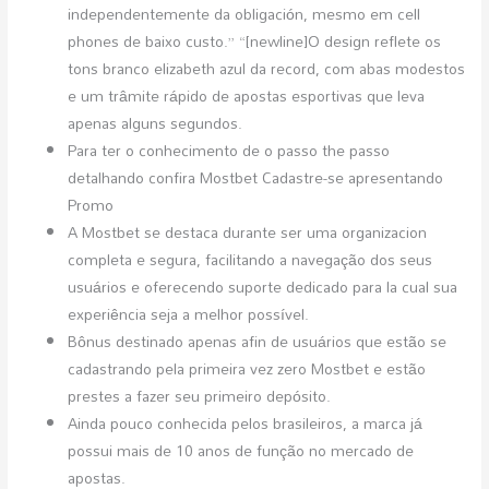
independentemente da obligación, mesmo em cell
phones de baixo custo.” “[newline]O design reflete os
tons branco elizabeth azul da record, com abas modestos
e um trâmite rápido de apostas esportivas que leva
apenas alguns segundos.
Para ter o conhecimento de o passo the passo
detalhando confira Mostbet Cadastre-se apresentando
Promo
A Mostbet se destaca durante ser uma organizacion
completa e segura, facilitando a navegação dos seus
usuários e oferecendo suporte dedicado para la cual sua
experiência seja a melhor possível.
Bônus destinado apenas afin de usuários que estão se
cadastrando pela primeira vez zero Mostbet e estão
prestes a fazer seu primeiro depósito.
Ainda pouco conhecida pelos brasileiros, a marca já
possui mais de 10 anos de função no mercado de
apostas.