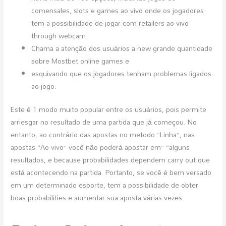
comensales, slots e games ao vivo onde os jogadores
tem a possibilidade de jogar com retailers ao vivo
through webcam.
Chama a atenção dos usuários a new grande quantidade
sobre Mostbet online games e
esquivando que os jogadores tenham problemas ligados
ao jogo.
Este é 1 modo muito popular entre os usuários, pois permite
arriesgar no resultado de uma partida que já começou. No
entanto, ao contrário das apostas no metodo “Linha”, nas
apostas “Ao vivo” você não poderá apostar em” “alguns
resultados, e because probabilidades dependem carry out que
está acontecendo na partida. Portanto, se você é bem versado
em um determinado esporte, tem a possibilidade de obter
boas probabilities e aumentar sua aposta várias vezes.