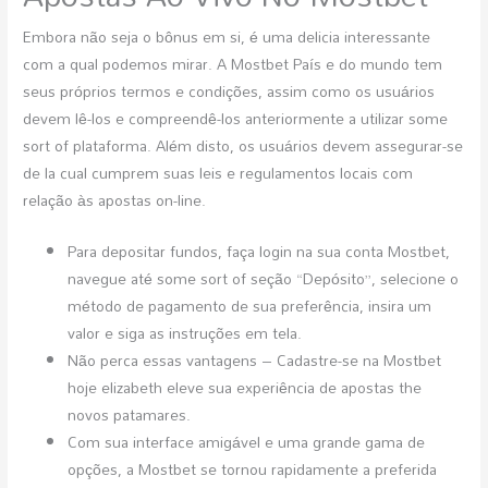
Embora não seja o bônus em si, é uma delicia interessante
com a qual podemos mirar. A Mostbet País e do mundo tem
seus próprios termos e condições, assim como os usuários
devem lê-los e compreendê-los anteriormente a utilizar some
sort of plataforma. Além disto, os usuários devem assegurar-se
de la cual cumprem suas leis e regulamentos locais com
relação às apostas on-line.
Para depositar fundos, faça login na sua conta Mostbet,
navegue até some sort of seção “Depósito”, selecione o
método de pagamento de sua preferência, insira um
valor e siga as instruções em tela.
Não perca essas vantagens – Cadastre-se na Mostbet
hoje elizabeth eleve sua experiência de apostas the
novos patamares.
Com sua interface amigável e uma grande gama de
opções, a Mostbet se tornou rapidamente a preferida