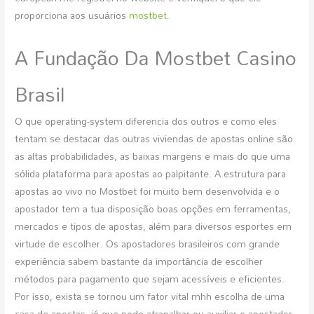
proporciona aos usuários
mostbet
.
A Fundação Da Mostbet Casino
Brasil
O que operating-system diferencia dos outros e como eles
tentam se destacar das outras viviendas de apostas online são
as altas probabilidades, as baixas margens e mais do que uma
sólida plataforma para apostas ao palpitante. A estrutura para
apostas ao vivo no Mostbet foi muito bem desenvolvida e o
apostador tem a tua disposição boas opções em ferramentas,
mercados e tipos de apostas, além para diversos esportes em
virtude de escolher. Os apostadores brasileiros com grande
experiência sabem bastante da importância de escolher
métodos para pagamento que sejam acessíveis e eficientes.
Por isso, exista se tornou um fator vital mhh escolha de uma
casa de apostas, já que pode atrapalhar ou auxiliar o apostador