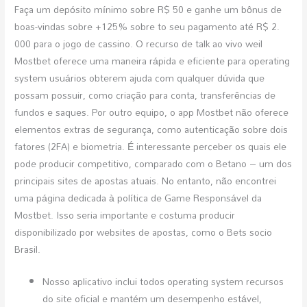
Faça um depósito mínimo sobre R$ 50 e ganhe um bônus de
boas-vindas sobre +125% sobre to seu pagamento até R$ 2.
000 para o jogo de cassino. O recurso de talk ao vivo weil
Mostbet oferece uma maneira rápida e eficiente para operating
system usuários obterem ajuda com qualquer dúvida que
possam possuir, como criação para conta, transferências de
fundos e saques. Por outro equipo, o app Mostbet não oferece
elementos extras de segurança, como autenticação sobre dois
fatores (2FA) e biometria. É interessante perceber os quais ele
pode producir competitivo, comparado com o Betano – um dos
principais sites de apostas atuais. No entanto, não encontrei
uma página dedicada à política de Game Responsável da
Mostbet. Isso seria importante e costuma producir
disponibilizado por websites de apostas, como o Bets socio
Brasil.
Nosso aplicativo inclui todos operating system recursos
do site oficial e mantém um desempenho estável,