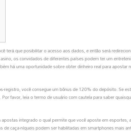
você terá que posibilitar o acesso aos dados, e então será redirecio
Casino, os convidados de diferentes países podem ter um entreten
mbém há uma oportunidade sobre obter dinheiro real para apostar n
pós-registro, você consegue um bônus de 120% do depósito. Se est
Por favor, leia o termo de usuário com cautela para saber quaisq
ra apostas integrado o qual permite que você aposte em esportes, 
s de caça-níqueis podem ser habilitadas em smartphones mais ant