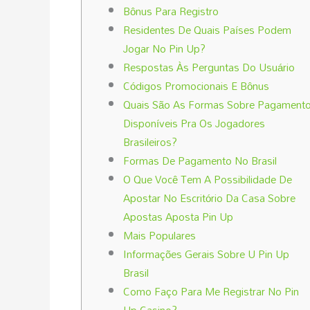
Bônus Para Registro
Residentes De Quais Países Podem
Jogar No Pin Up?
Respostas Às Perguntas Do Usuário
Códigos Promocionais E Bônus
Quais São As Formas Sobre Pagament
Disponíveis Pra Os Jogadores
Brasileiros?
Formas De Pagamento No Brasil
O Que Você Tem A Possibilidade De
Apostar No Escritório Da Casa Sobre
Apostas Aposta Pin Up
Mais Populares
Informações Gerais Sobre U Pin Up
Brasil
Como Faço Para Me Registrar No Pin