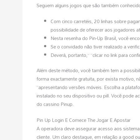
Seguem alguns jogos que são também conhecidos 
Com cinco carretéis, 20 linhas sobre pag
possibilidade de oferecer aos jogadores a
Nesta resenha do Pin-Up Brasil, você encon
Se o convidado não tiver realizado a veri
Deverá, portanto,” “clicar no link para conf
Além deste método, você também tem a possibili
forma exactamente gratuita, por exista motivo, n
“apresentando versões móveis. Escolha a platafo
instalado no seu dispositivo ou pill. Você pode
do cassino Pinup.
Pin Up Login E Comece The Jogar E Apostar
A operadora deve assegurar acesso aos sistema
cliente. Um claro destaque, em relação a good ou