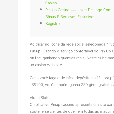
Casino
Pin Up Casino — Lazer De Jogo Com
Bônus E Recursos Exclusivos
Registro
Ao clicar no ícone da rede social selecionada,” “
Pin-up. Usando o serviço confortável do Pin Up 
on-line, ganhando quantias reais. Neste clube ta
up casino web site.
Caso você faça o de início depósito na 1ª hora 
“R$100, você também ganha 250 giros gratuitos. 
Vídeo Slots
O aplicativo Pinap cassino apresenta um site pa
sostenerse cientes de que nem todas as máquina