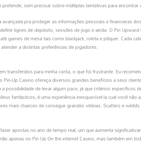
e pretende, sem precisar sobre múltiplas tentativas para encontrar
afia avançada pra proteger as informações pessoais e financeiras d
efinir lignes de depósito, sessões de jogo e ainda. O Pin Upward 
 até games de mesa tais como blackjack, roleta e pôquer. Cada ca
 atender a distintas preferências de jogadores.
 transferidos para minha conta, o que foi frustrante. Eu recomen
o Pin-Up Casino ofereça diversos grandes benefícios a seus cliente
 a possibilidade de levar algum pace, já que critérios específicos
ônus fantásticos, é uma experiência inesquecível la cual você não a
res mais chances de conseguir grandes vitórias. Scatters e wild
fazer apostas no ano de tempo real, um que aumenta significativa
 não apenas no Pin Up On the internet Casino, mas também em tod