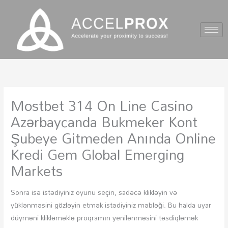
Skip
to
content
Mostbet 314 On Line Casino
Azərbaycanda Bukmeker Kont
Şubeye Gitmeden Anında Online
Kredi Gem Global Emerging
Markets
Sonra isə istədiyiniz oyunu seçin, sadəcə klikləyin və
yüklənməsini gözləyin etmək istədiyiniz məbləği. Bu halda uyar
düyməni klikləməklə proqramın yenilənməsini təsdiqləmək