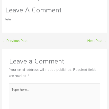
Leave A Comment
\e\e
←
Previous Post
Next Post
→
Leave a Comment
Your email address will not be published.
Required fields
are marked
*
Type
here..