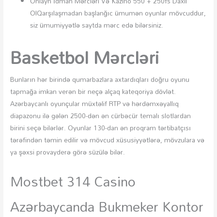
Onlayn İdman Mərcləri Və Kazino 550 + 250fs Daxil
OlQarşılaşmadan başlanğıc ümumən oyunlar mövcuddur,
siz ümumiyyətlə saytda mərc edə bilərsiniz.
Basketbol Mərcləri
Bunların hər birində qumarbazlara axtardıqları doğru oyunu
tapmağa imkan verən bir neçə alçaq kateqoriya dövlət.
Azərbaycanlı oyunçular müxtəlif RTP və hərdəmxəyallıq
diapazonu ilə gələn 2500-dən ən cürbəcür temalı slotlardan
birini seçə bilərlər. Oyunlar 130-dan ən proqram tərtibatçısı
tərəfindən təmin edilir və mövcud xüsusiyyətlərə, mövzulara və
ya şəxsi provayderə görə süzülə bilər.
Mostbet 314 Casino
Azərbaycanda Bukmeker Kontor