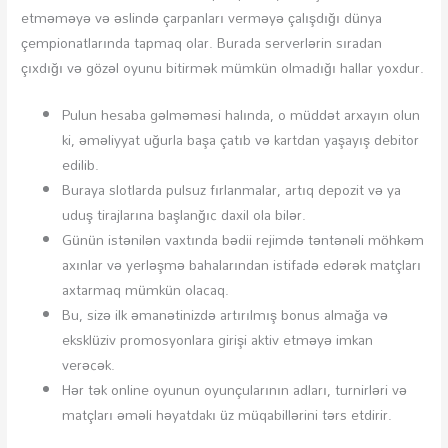
etməməyə və əslində çarpanları verməyə çalışdığı dünya
çempionatlarında tapmaq olar. Burada serverlərin sıradan
çıxdığı və gözəl oyunu bitirmək mümkün olmadığı hallar yoxdur.
Pulun hesaba gəlməməsi halında, o müddət arxayın olun
ki, əməliyyat uğurla başa çatıb və kartdan yaşayış debitor
edilib.
Buraya slotlarda pulsuz fırlanmalar, artıq depozit və ya
uduş tirajlarına başlanğıc daxil ola bilər.
Günün istənilən vaxtında bədii rejimdə təntənəli möhkəm
axınlar və yerləşmə bahalarından istifadə edərək matçları
axtarmaq mümkün olacaq.
Bu, sizə ilk əmanətinizdə artırılmış bonus almağa və
eksklüziv promosyonlara girişi aktiv etməyə imkan
verəcək.
Hər tək online oyunun oyunçularının adları, turnirləri və
matçları əməli həyatdakı üz müqabillərini tərs etdirir.