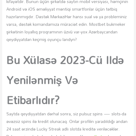
kifayətdir. Bunun üçün şirkətdə saytın mobil versiyası, həmçinin
Android və iOS əməliyyat məntiqi smartfonlar üçün tətbiq
hazırlanmışdır. Dəstək MərkəziHər hansı sual və ya probleminiz
varsa, dəstək komandamıza müraciət edin. Mostbet bukmeker
şirkətinin loyallıq proqramının üzvü var-yox Azərbaycandan
qeydiyyatdan keçmiş oyunçu landyn?
Bu Xülasə 2023-Cü Ildə
Yenilənmiş Və
Etibarlıdır?
Saytda qeydiyyatdan dərhal sonra, siz pulsuz spins — slots-da
əvəzsiz spins ilə kredit olunacaq. Onlar profilin yaradıldığı andan
24 saat ərzində Lucky Streak adlı slotda kreditə veriləcəklər.