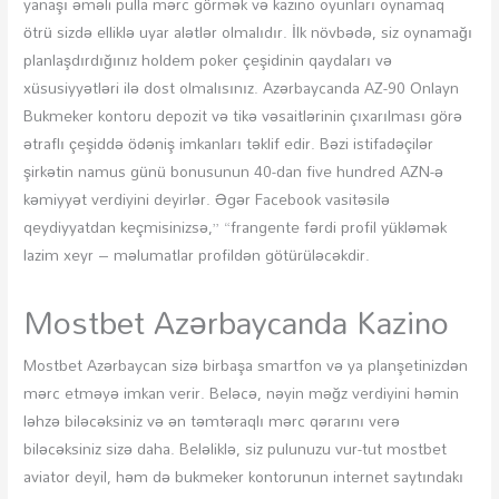
yanaşı əməli pulla mərc görmək və kazino oyunları oynamaq
ötrü sizdə elliklə uyar alətlər olmalıdır. İlk növbədə, siz oynamağı
planlaşdırdığınız holdem poker çeşidinin qaydaları və
xüsusiyyətləri ilə dost olmalısınız. Azərbaycanda AZ-90 Onlayn
Bukmeker kontoru depozit və tikə vəsaitlərinin çıxarılması görə
ətraflı çeşiddə ödəniş imkanları təklif edir. Bəzi istifadəçilər
şirkətin namus günü bonusunun 40-dan five hundred AZN-ə
kəmiyyət verdiyini deyirlər. Əgər Facebook vasitəsilə
qeydiyyatdan keçmisinizsə,” “frangente fərdi profil yükləmək
lazim xeyr – məlumatlar profildən götürüləcəkdir.
Mostbet Azərbaycanda Kazino
Mostbet Azərbaycan sizə birbaşa smartfon və ya planşetinizdən
mərc etməyə imkan verir. Beləcə, nəyin məğz verdiyini həmin
ləhzə biləcəksiniz və ən təmtəraqlı mərc qərarını verə
biləcəksiniz sizə daha. Beləliklə, siz pulunuzu vur-tut mostbet
aviator deyil, həm də bukmeker kontorunun internet saytındakı