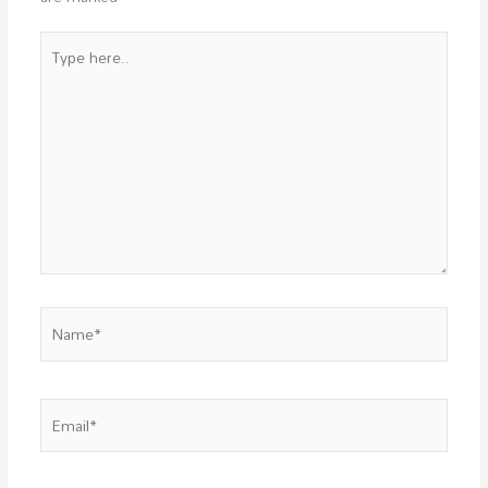
Type
here..
Name*
Email*