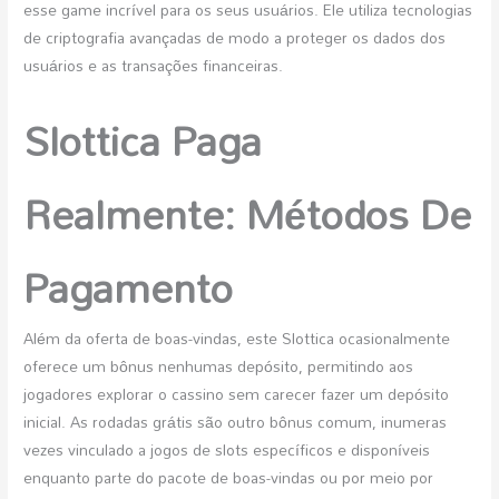
esse game incrível para os seus usuários. Ele utiliza tecnologias
de criptografia avançadas de modo a proteger os dados dos
usuários e as transações financeiras.
Slottica Paga
Realmente: Métodos De
Pagamento
Além da oferta de boas-vindas, este Slottica ocasionalmente
oferece um bônus nenhumas depósito, permitindo aos
jogadores explorar o cassino sem carecer fazer um depósito
inicial. As rodadas grátis são outro bônus comum, inumeras
vezes vinculado a jogos de slots específicos e disponíveis
enquanto parte do pacote de boas-vindas ou por meio por