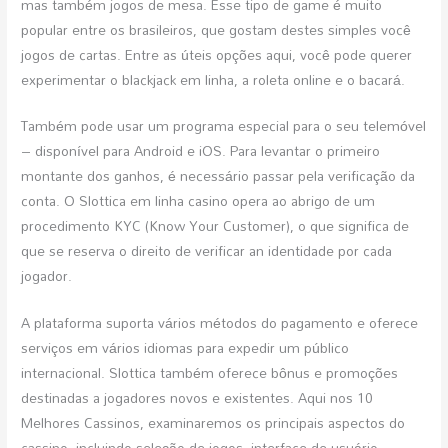
mas também jogos de mesa. Esse tipo de game é muito
popular entre os brasileiros, que gostam destes simples você
jogos de cartas. Entre as úteis opções aqui, você pode querer
experimentar o blackjack em linha, a roleta online e o bacará.
Também pode usar um programa especial para o seu telemóvel
– disponível para Android e iOS. Para levantar o primeiro
montante dos ganhos, é necessário passar pela verificação da
conta. O Slottica em linha casino opera ao abrigo de um
procedimento KYC (Know Your Customer), o que significa de
que se reserva o direito de verificar an identidade por cada
jogador.
A plataforma suporta vários métodos do pagamento e oferece
serviços em vários idiomas para expedir um público
internacional. Slottica também oferece bônus e promoções
destinadas a jogadores novos e existentes. Aqui nos 10
Melhores Cassinos, examinaremos os principais aspectos do
cassino, incluindo seleção de jogos, interface de usuário,