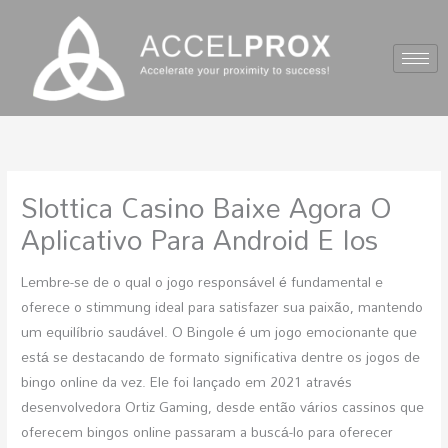
Skip
to
content
Slottica Casino Baixe Agora O
Aplicativo Para Android E Ios
Lembre-se de o qual o jogo responsável é fundamental e
oferece o stimmung ideal para satisfazer sua paixão, mantendo
um equilíbrio saudável. O Bingole é um jogo emocionante que
está se destacando de formato significativa dentre os jogos de
bingo online da vez. Ele foi lançado em 2021 através
desenvolvedora Ortiz Gaming, desde então vários cassinos que
oferecem bingos online passaram a buscá-lo para oferecer