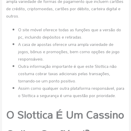
ampla variedade de formas de pagamento que incluem cartões
de crédito, criptomoedas, cartões por débito, carteira digital e
outros.
O site móvel oferece todas as funções que a versão do
pc, incluindo depósitos e retiradas.
A casa de apostas oferece uma ampla variedade de
jogos, bônus e promoções, bem como opções de jogo
responsáveis.
Outra informação importante é que este Slottica não
costuma cobrar taxas adicionais pelas transações,
tornando-se um ponto positivo.
Assim como qualquer outra plataforma responsável, para
o Slottica a segurança é uma questão por prioridade.
O Slottica É Um Cassino