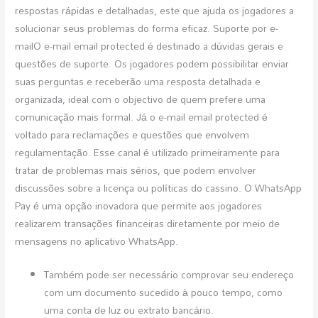
respostas rápidas e detalhadas, este que ajuda os jogadores a
solucionar seus problemas do forma eficaz. Suporte por e-
mailO e-mail email protected é destinado a dúvidas gerais e
questões de suporte. Os jogadores podem possibilitar enviar
suas perguntas e receberão uma resposta detalhada e
organizada, ideal com o objectivo de quem prefere uma
comunicação mais formal. Já o e-mail email protected é
voltado para reclamações e questões que envolvem
regulamentação. Esse canal é utilizado primeiramente para
tratar de problemas mais sérios, que podem envolver
discussões sobre a licença ou políticas do cassino. O WhatsApp
Pay é uma opção inovadora que permite aos jogadores
realizarem transações financeiras diretamente por meio de
mensagens no aplicativo WhatsApp.
Também pode ser necessário comprovar seu endereço
com um documento sucedido à pouco tempo, como
uma conta de luz ou extrato bancário.