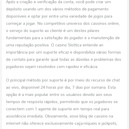
Após a criação e verificação da conta, você pode criar um
depósito usando um dos vários métodos de pagamento
disponíveis e optar por entre uma variedade de jogos para
começar a jogar. No competitivo universo dos cassinos online,
o serviço do suporte ao cliente é um destes pilares
fundamentais para a satisfação do jogador e a manutenção de
uma reputação positiva. O casino Slottica entende an
importância por um suporte eficaz e disponibiliza várias formas
de contato para garantir qual todas as dúvidas e problemas dos
jogadores sejam resolvidos com rapidez e eficácia.
O principal método por suporte é por meio do recurso de chat
ao vivo, disponível 24 horas por dia, 7 dias por somana. Esta
opção é a mais popular entre os usuários devido aos seus
tempos de resposta rápidos, permitindo que os jogadores se
conectem com 1 agente de suporte em tempo real para
assistência imediata. Obviamente, esse blog de cassino na
internet não oferece exclusivamente caça-níqueis e jackpots,