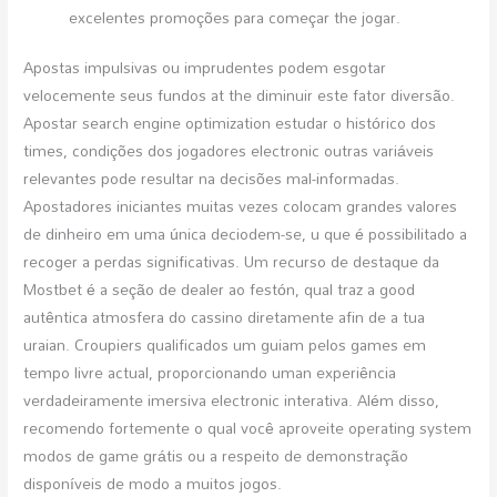
excelentes promoções para começar the jogar.
Apostas impulsivas ou imprudentes podem esgotar
velocemente seus fundos at the diminuir este fator diversão.
Apostar search engine optimization estudar o histórico dos
times, condições dos jogadores electronic outras variáveis
relevantes pode resultar na decisões mal-informadas.
Apostadores iniciantes muitas vezes colocam grandes valores
de dinheiro em uma única deciodem-se, u que é possibilitado a
recoger a perdas significativas. Um recurso de destaque da
Mostbet é a seção de dealer ao festón, qual traz a good
autêntica atmosfera do cassino diretamente afin de a tua
uraian. Croupiers qualificados um guiam pelos games em
tempo livre actual, proporcionando uman experiência
verdadeiramente imersiva electronic interativa. Além disso,
recomendo fortemente o qual você aproveite operating system
modos de game grátis ou a respeito de demonstração
disponíveis de modo a muitos jogos.